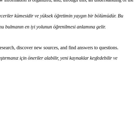
eceriler kümesidir ve yüksek öğretimin yaygın bir bölümüdür. Bu
onu bulmanın en iyi yolunun öğrenilmesi anlamına gelir.
 research, discover new sources, and find answers to questions.
tırmanız için öneriler alabilir, yeni kaynaklar keşfedebilir ve