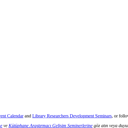
vent Calendar
and
Library Researchers Development Seminars
, or fol
ne
ve
Kütüphane Araştırmacı Gelişim Seminerlerine
göz atın veya duyur