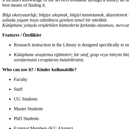
best means of finding it.
Bilgi okuryazarlığı; bilgiye ulaşmak, bilgiyi tanımlamak, düzenlemek
aslında yaşam boyu edinilmesi gereken temel bir niteliktir.
Kütüphane yoluyla erişilebilen hizmetlerin farkında olunması, mevcut
Features / Özellikler
Research instruction in the Library is designed specifically to 
Kütüphane araştırma eğitimleri; bir sınıf, grup veya bireyin ihti
sorularınızın cevaplarını bulabilirsiniz.
Who can use it? / Kimler kullanabilir?
Faculty
Staff
UG Students
Master Students
PhD Students
External Members (KU Alumni)