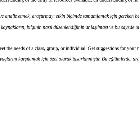
 ve analiz etmek, araştırmayı etkin biçimde tamamlamak için gereken b
 kaynakların, bilginin nasıl düzenlendiğinin anlaşılması ve bu sayede 
meet the needs of a class, group, or individual. Get suggestions for your
yaçlarını karşılamak için özel olarak tasarlanmıştır. Bu eğitimlerde, araş