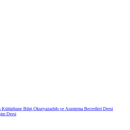
n Kütüphane Bilgi Okuryazarlığı ve Araştırma Becerileri Dersi
şim Dersi