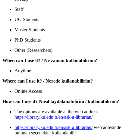
Staff
UG Students
Master Students
PhD Students
Other (Researchers)
When can I use it? / Ne zaman kullanabilirim?
Anytime
Where can I use it? / Nerede kullanabilirim?
Online Access
How can I use it? Nasıl faydalanabilirim / kullanabilirim?
The options are available at the web address
https://library.ku.edu.tr/en/ask-a-librarian/
https://library.ku.edu.tr/en/ask-a-librarian/
web adresinde
bulunan seçenekler kullanılabilir.