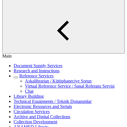
Main
Document Supply Services
Research and Instructions
Reference Services
Askalibrarian / Kütüphaneciye Sorun
Virtual Reference Service / Sanal Referans Servisi
Chat
Library Building
Technical Equipments / Teknik Donanımlar
Electronic Resources and Serials
Circulation Services
Archive and Digital Collections
Collection Development
ANAMED Library