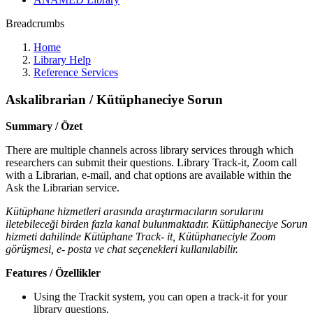
Breadcrumbs
Home
Library Help
Reference Services
Askalibrarian / Kütüphaneciye Sorun
Summary / Özet
There are multiple channels across library services through which
researchers can submit their questions. Library Track-it, Zoom call
with a Librarian, e-mail, and chat options are available within the
Ask the Librarian service.
Kütüphane hizmetleri arasında araştırmacıların sorularını
iletebileceği birden fazla kanal bulunmaktadır. Kütüphaneciye Sorun
hizmeti dahilinde Kütüphane Track- it, Kütüphaneciyle Zoom
görüşmesi, e- posta ve chat seçenekleri kullanılabilir.
Features / Özellikler
Using the Trackit system, you can open a track-it for your
library questions.