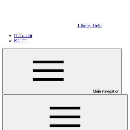
Library Help
IT-Trackit
KU IT
Main navigation