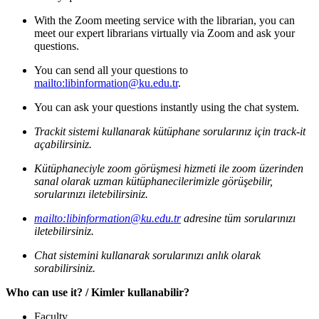
With the Zoom meeting service with the librarian, you can
meet our expert librarians virtually via Zoom and ask your
questions.
You can send all your questions to
mailto:libinformation@ku.edu.tr
.
You can ask your questions instantly using the chat system.
Trackit sistemi kullanarak kütüphane sorularınız için track-it
açabilirsiniz.
Kütüphaneciyle zoom görüşmesi hizmeti ile zoom üzerinden
sanal olarak uzman kütüphanecilerimizle görüşebilir,
sorularınızı iletebilirsiniz.
mailto:libinformation@ku.edu.tr
adresine tüm sorularınızı
iletebilirsiniz.
Chat sistemini kullanarak sorularınızı anlık olarak
sorabilirsiniz.
Who can use it? / Kimler kullanabilir?
Faculty