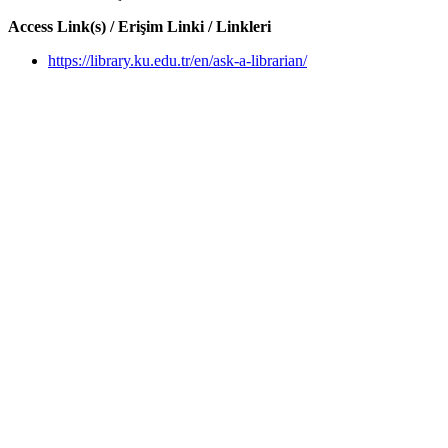
Access Link(s) / Erişim Linki / Linkleri
https://library.ku.edu.tr/en/ask-a-librarian/