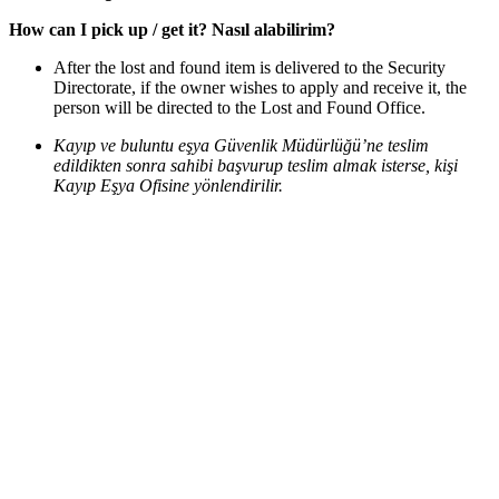
How can I pick up / get it? Nasıl alabilirim?
After the lost and found item is delivered to the Security
Directorate, if the owner wishes to apply and receive it, the
person will be directed to the Lost and Found Office.
Kayıp ve buluntu eşya Güvenlik Müdürlüğü’ne teslim
edildikten sonra sahibi başvurup teslim almak isterse, kişi
Kayıp Eşya Ofisine yönlendirilir.