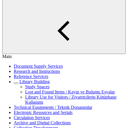
Main
Document Supply Services
Research and Instructions
Reference Services
Library Building
Study Spaces
Lost and Found Items / Kayıp ve Buluntu Eşyalar
Library Use for Visitors / Ziyaretçilerin Kütüphane
Kullanımı
Technical Equipments / Teknik Donanımlar
Electronic Resources and Serials
Circulation Services
Archive and Digital Collections
Collection Development