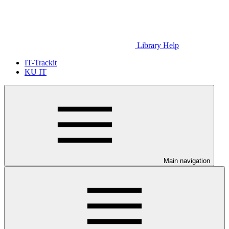
Library Help
IT-Trackit
KU IT
Main navigation