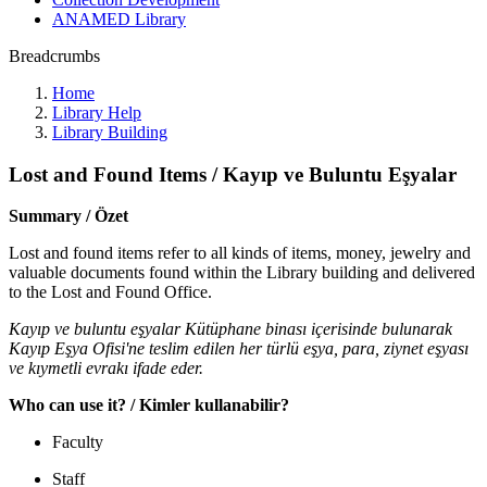
ANAMED Library
Breadcrumbs
Home
Library Help
Library Building
Lost and Found Items / Kayıp ve Buluntu Eşyalar
Summary / Özet
Lost and found items refer to all kinds of items, money, jewelry and
valuable documents found within the Library building and delivered
to the Lost and Found Office.
Kayıp ve buluntu eşyalar Kütüphane binası içerisinde bulunarak
Kayıp Eşya Ofisi'ne teslim edilen her türlü eşya, para, ziynet eşyası
ve kıymetli evrakı ifade eder.
Who can use it? / Kimler kullanabilir?
Faculty
Staff