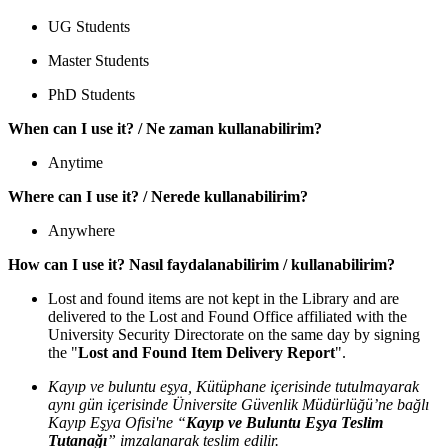
UG Students
Master Students
PhD Students
When can I use it? / Ne zaman kullanabilirim?
Anytime
Where can I use it? / Nerede kullanabilirim?
Anywhere
How can I use it? Nasıl faydalanabilirim / kullanabilirim?
Lost and found items are not kept in the Library and are
delivered to the Lost and Found Office affiliated with the
University Security Directorate on the same day by signing
the "
Lost and Found Item Delivery Report
".
Kayıp ve buluntu eşya, Kütüphane içerisinde tutulmayarak
aynı gün içerisinde Üniversite Güvenlik Müdürlüğü’ne bağlı
Kayıp Eşya Ofisi'ne “
Kayıp ve Buluntu Eşya Teslim
Tutanağı
” imzalanarak teslim edilir.